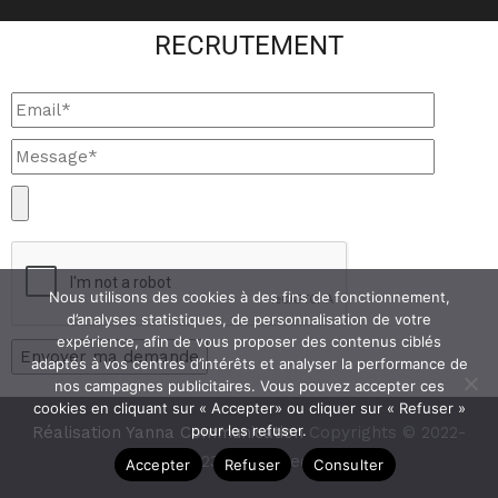
RECRUTEMENT
Nous utilisons des cookies à des fins de fonctionnement,
d’analyses statistiques, de personnalisation de votre
expérience, afin de vous proposer des contenus ciblés
adaptés à vos centres d’intérêts et analyser la performance de
nos campagnes publicitaires. Vous pouvez accepter ces
cookies en cliquant sur « Accepter» ou cliquer sur « Refuser »
pour les refuser.
Réalisation Yanna Communication
Copyrights © 2022-
2023 Cityprotect
Accepter
Refuser
Consulter