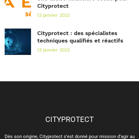
Cityprotect
13 janvier 2022
Cityprotect : des spécialistes
techniques qualifiés et réactifs
13 janvier 2022
CITYPROTECT
Dès son origine, Cityprotect s’est donné pour mission d’agir au